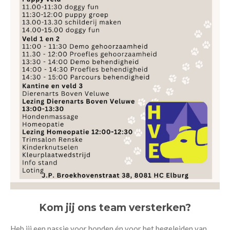
Kom jij ons team versterken?
Heb jij een passie voor honden én voor het begeleiden van