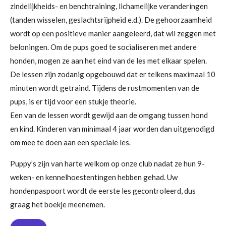
zindelijkheids- en benchtraining, lichamelijke veranderingen
(tanden wisselen, geslachtsrijpheid e.d.). De gehoorzaamheid
wordt op een positieve manier aangeleerd, dat wil zeggen met
beloningen. Om de pups goed te socialiseren met andere
honden, mogen ze aan het eind van de les met elkaar spelen.
De lessen zijn zodanig opgebouwd dat er telkens maximaal 10
minuten wordt getraind. Tijdens de rustmomenten van de
pups, is er tijd voor een stukje theorie.
Een van de lessen wordt gewijd aan de omgang tussen hond
en kind. Kinderen van minimaal 4 jaar worden dan uitgenodigd
om mee te doen aan een speciale les.
Puppy’s zijn van harte welkom op onze club nadat ze hun 9-
weken- en kennelhoestentingen hebben gehad. Uw
hondenpaspoort wordt de eerste les gecontroleerd, dus
graag het boekje meenemen.